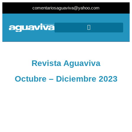
comentariosaguaviva@yahoo.com
Revista Aguaviva
Octubre – Diciembre 2023