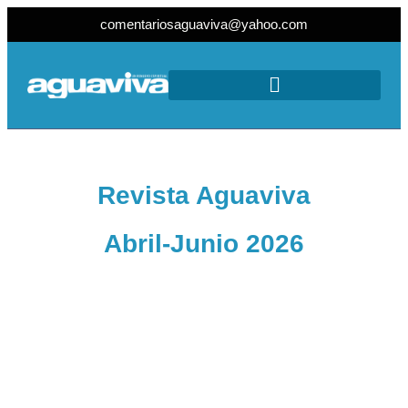
comentariosaguaviva@yahoo.com
Revista Aguaviva
Abril-Junio 2026