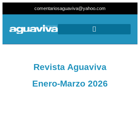
comentariosaguaviva@yahoo.com
Revista Aguaviva
Enero-Marzo 2026