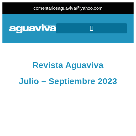
comentariosaguaviva@yahoo.com
Revista Aguaviva
Julio – Septiembre 2023