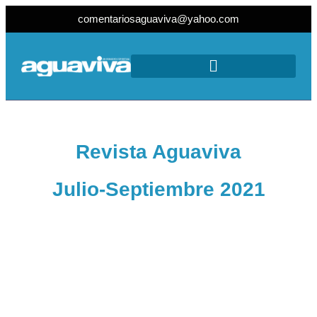
comentariosaguaviva@yahoo.com
Revista Aguaviva
Julio-Septiembre 2021