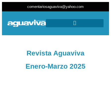
comentariosaguaviva@yahoo.com
Revista Aguaviva
Enero-Marzo 2025