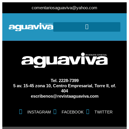
comentariosaguaviva@yahoo.com
Tel. 2228-7399
5 av. 15-45 zona 10, Centro Empresarial, Torre II, of.
404
escribenos@revistaaguaviva.com
INSTAGRAM
FACEBOOK
TWITTER