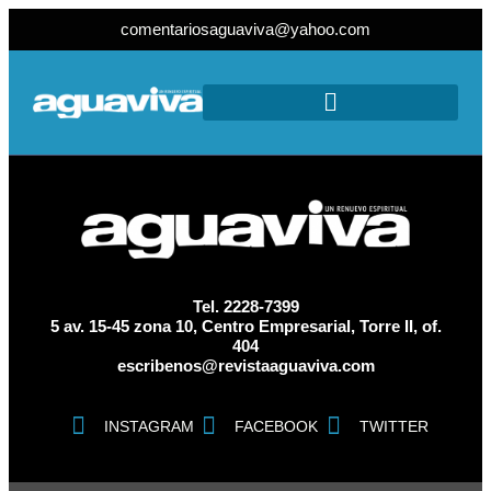
comentariosaguaviva@yahoo.com
Tel. 2228-7399
5 av. 15-45 zona 10, Centro Empresarial, Torre II, of.
404
escribenos@revistaaguaviva.com
INSTAGRAM
FACEBOOK
TWITTER